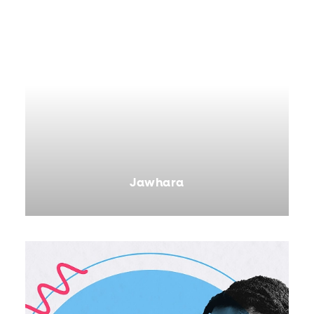
Jawhara