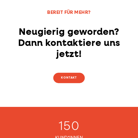
BEREIT FÜR MEHR?
Neugierig geworden?
Dann kontaktiere uns
jetzt!
KONTAKT
150