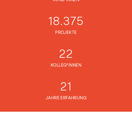
KUND*INNEN
18.375
PROJEKTE
22
KOLLEG*INNEN
21
JAHRE ERFAHRUNG