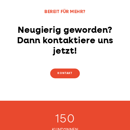
BEREIT FÜR MEHR?
Neugierig geworden?
Dann kontaktiere uns
jetzt!
KONTAKT
150