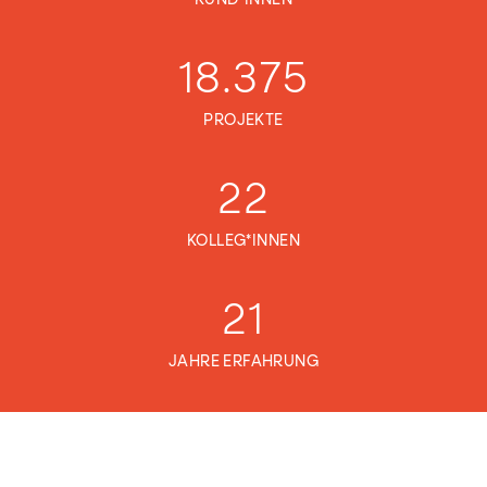
KUND*INNEN
18.375
PROJEKTE
22
KOLLEG*INNEN
21
JAHRE ERFAHRUNG