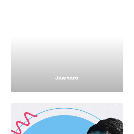
Jawhara